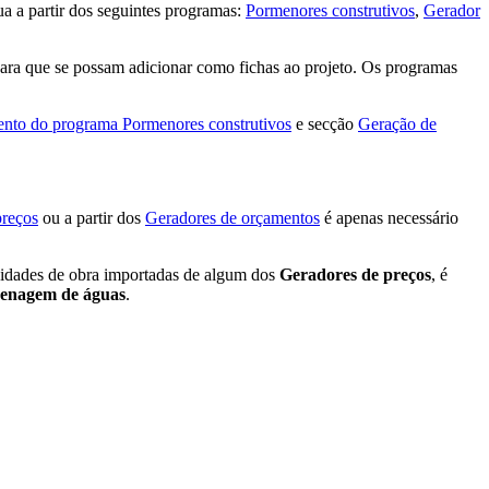
a a partir dos seguintes programas:
Pormenores construtivos
,
Gerador
ra que se possam adicionar como fichas ao projeto. Os programas
nto do programa Pormenores construtivos
e secção
Geração de
preços
ou a partir dos
Geradores de orçamentos
é apenas necessário
nidades de obra importadas de algum dos
Geradores de preços
, é
renagem de águas
.