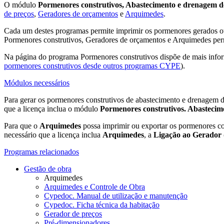
O módulo
Pormenores construtivos, Abastecimento e drenagem d
de preços
,
Geradores de orçamentos
e
Arquimedes
.
Cada um destes programas permite imprimir os pormenores gerados o
Pormenores construtivos, Geradores de orçamentos e Arquimedes p
Na página do programa Pormenores construtivos dispõe de mais info
pormenores construtivos desde outros programas CYPE
).
Módulos necessários
Para gerar os pormenores construtivos de abastecimento e drenagem 
que a licença inclua o módulo
Pormenores construtivos. Abastecim
Para que o
Arquimedes
possa imprimir ou exportar os pormenores c
necessário que a licença inclua
Arquimedes
, a
Ligação ao Gerador 
Programas relacionados
Gestão de obra
Arquimedes
Arquimedes e Controle de Obra
Cypedoc. Manual de utilização e manutenção
Cypedoc. Ficha técnica da habitação
Gerador de preços
Pré-dimensionadores