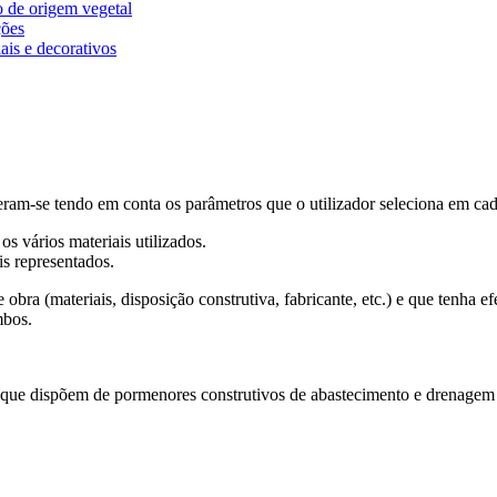
 de origem vegetal
ções
ais e decorativos
am-se tendo em conta os parâmetros que o utilizador seleciona em cad
s vários materiais utilizados.
s representados.
obra (materiais, disposição construtiva, fabricante, etc.) e que tenha
mbos.
 que dispõem de pormenores construtivos de abastecimento e drenagem