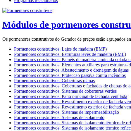
Programas relacionados
Módulos de pormenores construt
Os pormenores construtivos do Gerador de preços estão agrupados em
Pormenores construtivos. Lajes de madeira (EMF)
Pormenores construtivos. Estruturas leves de madeira (EML)
Pormenores construtivos. Painéis de madeira laminada colada 
Pormenores construtivos. Elementos auxiliares para estruturas 
Pormenores construtivos. Abastecimento e drenagem de águas
Pormenores construtivos. Protecção passiva contra incêndios
Pormenores construtivos. Coberturas planas
Pormenores construtivos. Coberturas e fachadas de chapas de a
Pormenores construtivos. Sistemas de coberturas verdes
Pormenores construtivos. Pano principal de fachada ventilada
Pormenores construtivos. Revestimento exterior de fachada ven
Pormenores construtivos. Revestimento exterior de fachada vent
Pormenores construtivos. Sistemas de impermeabilização
Pormenores construtivos. Sistemas de isolamento
Pormenores construtivos. Sistemas de isolamento térmico de or
Pormenores construtivos. Sistemas de isolamento térmico reflec