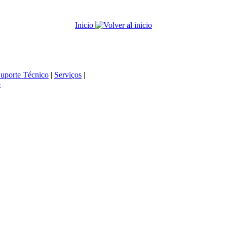
Inicio
uporte Técnico
|
Serviços
|
b