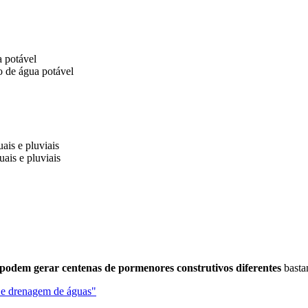
a potável
o de água potável
ais e pluviais
ais e pluviais
 podem gerar centenas de pormenores construtivos diferentes
bastan
 e drenagem de águas"